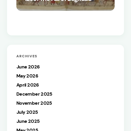
How t
ARCHIVES
June 2026
May 2026
April 2026
December 2025
November 2025
July 2025
June 2025
May 2025