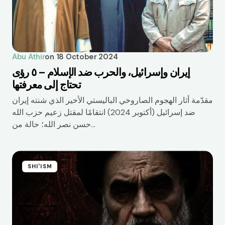
Abu Athir
on
18 October 2024
إيران وإسرائيل، والحرب ضد الإسلام – ٥ رؤى
تحتاج إلى معرفتها
مقدّمة أثار الهجوم الصاروخي الباليستي الأخير الذي شنته إيران
ضد إسرائيل (أكتوبر 2024) انتقامًا لمقتل زعيم حزب الله
حسن نصر الله؛ حالة من…
SHI'ISM