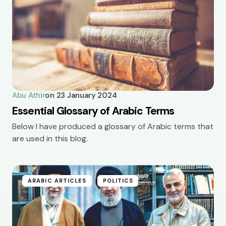
Abu Athir
on
23 January 2024
Essential Glossary of Arabic Terms
Below I have produced a glossary of Arabic terms that
are used in this blog.
ARABIC ARTICLES
POLITICS