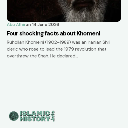
Abu Athir
on
14 June 2026
Four shocking facts about Khomeni
Ruhollah Khomeini (1902–1989) was an Iranian Shi’i
cleric who rose to lead the 1979 revolution that
overthrew the Shah. He declared…