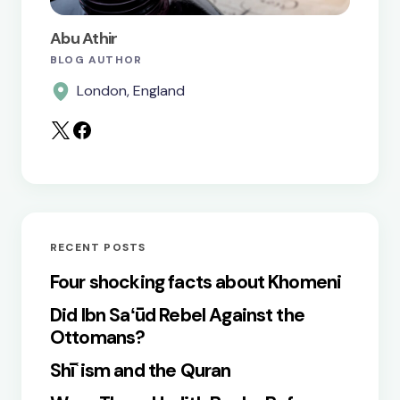
next time I comment.
Abu Athir
BLOG AUTHOR
Submit Comment
London, England
RECENT POSTS
Four shocking facts about Khomeni
Did Ibn Saʻūd Rebel Against the
Ottomans?
Shīʿism and the Quran